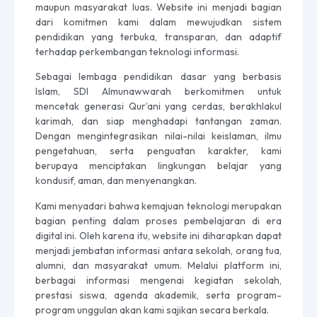
maupun masyarakat luas. Website ini menjadi bagian
dari komitmen kami dalam mewujudkan sistem
pendidikan yang terbuka, transparan, dan adaptif
terhadap perkembangan teknologi informasi.
Sebagai lembaga pendidikan dasar yang berbasis
Islam, SDI Almunawwarah berkomitmen untuk
mencetak generasi Qur’ani yang cerdas, berakhlakul
karimah, dan siap menghadapi tantangan zaman.
Dengan mengintegrasikan nilai-nilai keislaman, ilmu
pengetahuan, serta penguatan karakter, kami
berupaya menciptakan lingkungan belajar yang
kondusif, aman, dan menyenangkan.
Kami menyadari bahwa kemajuan teknologi merupakan
bagian penting dalam proses pembelajaran di era
digital ini. Oleh karena itu, website ini diharapkan dapat
menjadi jembatan informasi antara sekolah, orang tua,
alumni, dan masyarakat umum. Melalui platform ini,
berbagai informasi mengenai kegiatan sekolah,
prestasi siswa, agenda akademik, serta program-
program unggulan akan kami sajikan secara berkala.