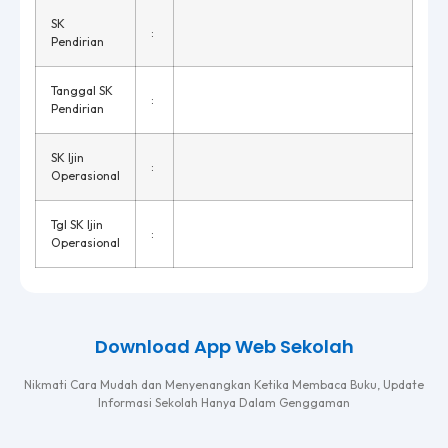
SK
:
Pendirian
Tanggal SK
:
Pendirian
SK Ijin
:
Operasional
Tgl SK Ijin
:
Operasional
Download App Web Sekolah
Nikmati Cara Mudah dan Menyenangkan Ketika Membaca Buku, Update
Informasi Sekolah Hanya Dalam Genggaman