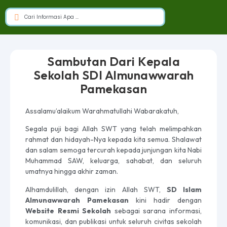
Sambutan Dari Kepala
Sekolah SDI Almunawwarah
Pamekasan
Assalamu’alaikum Warahmatullahi Wabarakatuh,
Segala puji bagi Allah SWT yang telah melimpahkan
rahmat dan hidayah-Nya kepada kita semua. Shalawat
dan salam semoga tercurah kepada junjungan kita Nabi
Muhammad SAW, keluarga, sahabat, dan seluruh
umatnya hingga akhir zaman.
Alhamdulillah, dengan izin Allah SWT,
SD Islam
Almunawwarah Pamekasan
kini hadir dengan
Website Resmi Sekolah
sebagai sarana informasi,
komunikasi, dan publikasi untuk seluruh civitas sekolah