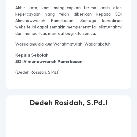
Akhir kata, kami mengucapkan terima kasih atas
kepercayaan yang telah diberikan kepada SDI
Almunawwarah Pamekasan. Semoga kehadiran
website ini dapat semakin mempererat tali silaturrahmi
dan memperluas manfaat bagi kita semua.
Wassalamu’alaikum Warahmatullahi Wabarakatuh.
Kepala Sekolah
SDI Almunawwarah Pamekasan
(Dedeh Rosidah, S.Pd.I)
Dedeh Rosidah, S.Pd.I